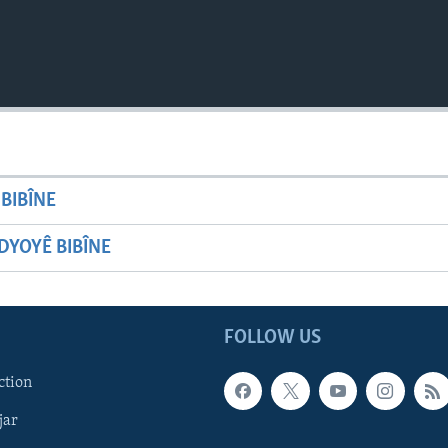
BIBÎNE
YOYÊ BIBÎNE
FOLLOW US
ction
jar