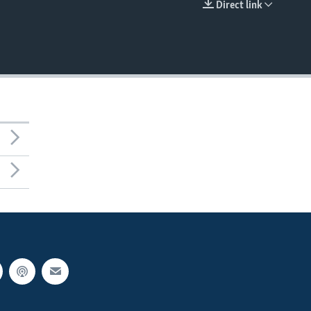
Direct link
EMBED