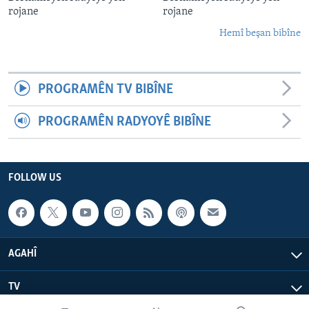
rojane
rojane
Hemî beşan bibîne
PROGRAMÊN TV BIBÎNE
PROGRAMÊN RADYOYÊ BIBÎNE
FOLLOW US
AGAHÎ
TV