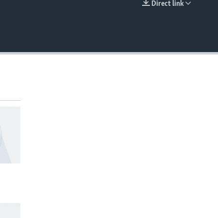
Direct link
EMBED