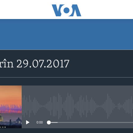
rîn 29.07.2017
No media source currently avail
0:00