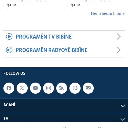
rojane
rojane
Hemî beşan bibîne
PROGRAMÊN TV BIBÎNE
PROGRAMÊN RADYOYÊ BIBÎNE
FOLLOW US
AGAHÎ
TV