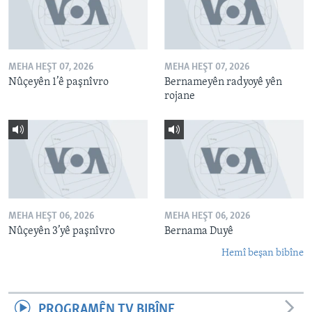
MEHA HEŞT 07, 2026
MEHA HEŞT 07, 2026
Nûçeyên 1’ê paşnîvro
Bernameyên radyoyê yên
rojane
MEHA HEŞT 06, 2026
MEHA HEŞT 06, 2026
Nûçeyên 3’yê paşnîvro
Bernama Duyê
Hemî beşan bibîne
PROGRAMÊN TV BIBÎNE