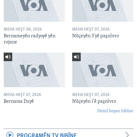
MEHA HEŞT 08, 2026
MEHA HEŞT 07, 2026
Bernameyên radyoyê yên
Nûçeyên 3’yê paşnîvro
rojane
MEHA HEŞT 07, 2026
MEHA HEŞT 07, 2026
Bernama Duyê
Nûçeyên 1’ê paşnîvro
Hemî beşan bibîne
PROGRAMÊN TV BIBÎNE