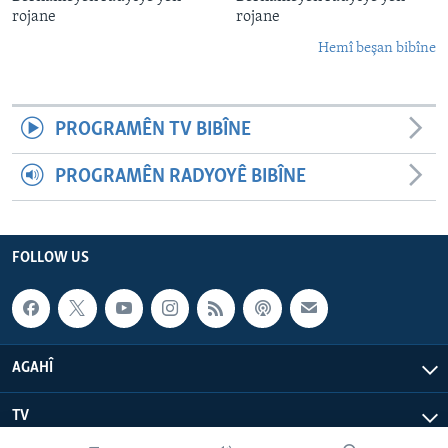
rojane
rojane
Hemî beşan bibîne
PROGRAMÊN TV BIBÎNE
PROGRAMÊN RADYOYÊ BIBÎNE
FOLLOW US
AGAHÎ
TV