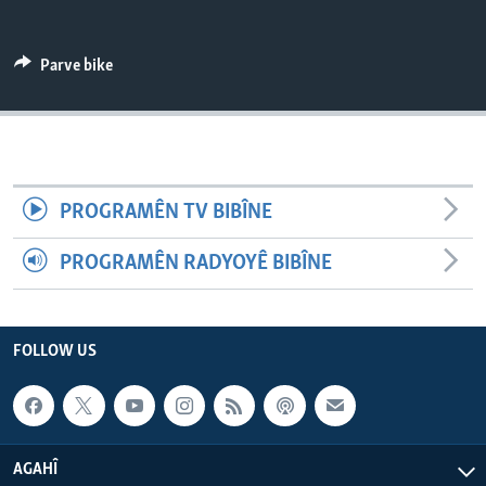
ÇAND Û HUNER
SERNIVÎS
Parve bike
SORANÎ
Learning English
PROGRAMÊN TV BIBÎNE
FOLLOW US
PROGRAMÊN RADYOYÊ BIBÎNE
Zimanên Din
FOLLOW US
AGAHÎ