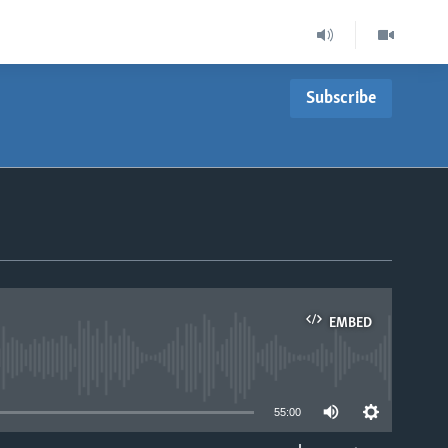
Subscribe
EMBED
able
55:00