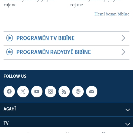
rojane
rojane
Hemî beşan bibîne
PROGRAMÊN TV BIBÎNE
PROGRAMÊN RADYOYÊ BIBÎNE
FOLLOW US
AGAHÎ
TV