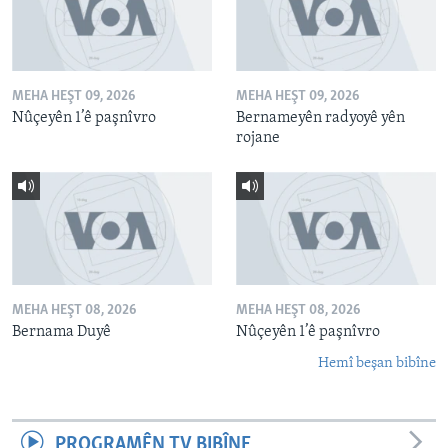
MEHA HEŞT 09, 2026
MEHA HEŞT 09, 2026
Nûçeyên 1’ê paşnîvro
Bernameyên radyoyê yên
rojane
MEHA HEŞT 08, 2026
MEHA HEŞT 08, 2026
Bernama Duyê
Nûçeyên 1’ê paşnîvro
Hemî beşan bibîne
PROGRAMÊN TV BIBÎNE