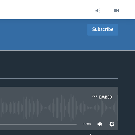
Subscribe
EMBED
able
55:00