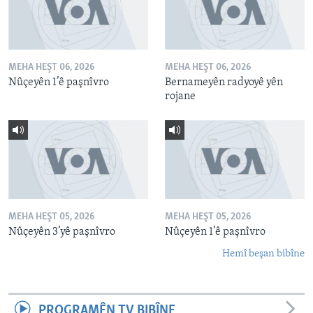
MEHA HEŞT 06, 2026
MEHA HEŞT 06, 2026
Nûçeyên 1’ê paşnîvro
Bernameyên radyoyê yên
rojane
MEHA HEŞT 05, 2026
MEHA HEŞT 05, 2026
Nûçeyên 3’yê paşnîvro
Nûçeyên 1’ê paşnîvro
Hemî beşan bibîne
PROGRAMÊN TV BIBÎNE