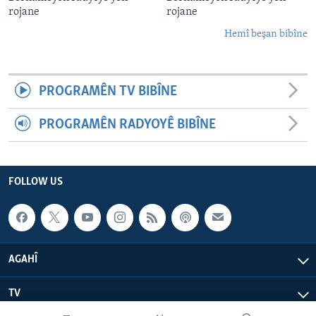
rojane
rojane
Hemî beşan bibîne
PROGRAMÊN TV BIBÎNE
PROGRAMÊN RADYOYÊ BIBÎNE
FOLLOW US
AGAHÎ
TV