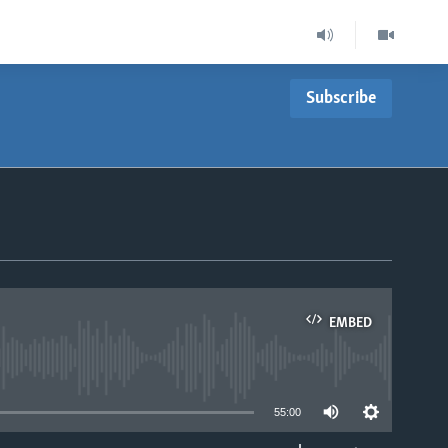
Subscribe
EMBED
able
55:00