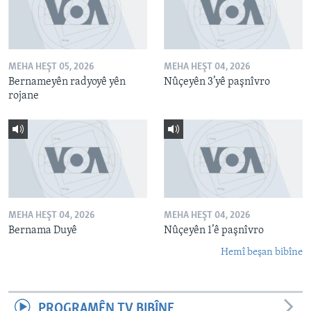
MEHA HEŞT 05, 2026
MEHA HEŞT 04, 2026
Bernameyên radyoyê yên
Nûçeyên 3’yê paşnîvro
rojane
MEHA HEŞT 04, 2026
MEHA HEŞT 04, 2026
Bernama Duyê
Nûçeyên 1’ê paşnîvro
Hemî beşan bibîne
PROGRAMÊN TV BIBÎNE