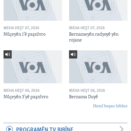
MEHA HEŞT 07, 2026
MEHA HEŞT 07, 2026
Nûçeyên 1’ê paşnîvro
Bernameyên radyoyê yên
rojane
MEHA HEŞT 06, 2026
MEHA HEŞT 06, 2026
Nûçeyên 3’yê paşnîvro
Bernama Duyê
Hemî beşan bibîne
PROGRAMÊN TV BIBÎNE