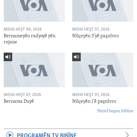
MEHA HEŞT 08, 2026
MEHA HEŞT 07, 2026
Bernameyên radyoyê yên
Nûçeyên 3’yê paşnîvro
rojane
MEHA HEŞT 07, 2026
MEHA HEŞT 07, 2026
Bernama Duyê
Nûçeyên 1’ê paşnîvro
Hemî beşan bibîne
PROGRAMÊN TV BIBÎNE