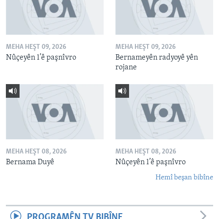
MEHA HEŞT 09, 2026
MEHA HEŞT 09, 2026
Nûçeyên 1’ê paşnîvro
Bernameyên radyoyê yên
rojane
MEHA HEŞT 08, 2026
MEHA HEŞT 08, 2026
Bernama Duyê
Nûçeyên 1’ê paşnîvro
Hemî beşan bibîne
PROGRAMÊN TV BIBÎNE