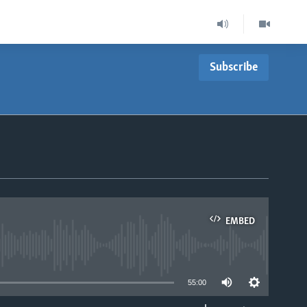
Subscribe
EMBED
able
55:00