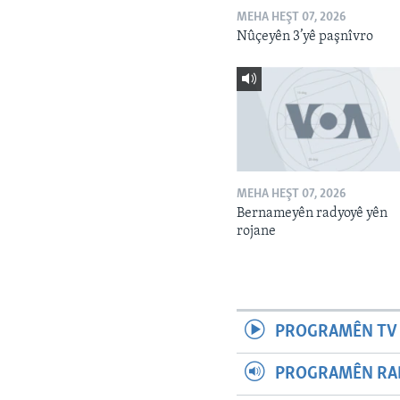
MEHA HEŞT 07, 2026
Nûçeyên 3’yê paşnîvro
MEHA HEŞT 07, 2026
Bernameyên radyoyê yên
rojane
PROGRAMÊN TV 
PROGRAMÊN RAD