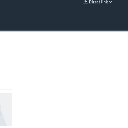
Direct link
EMBED