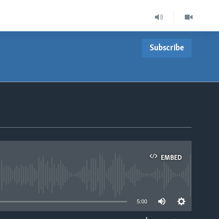
Subscribe
EMBED
able
5:00