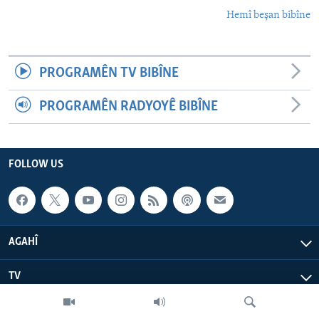
Hemî beşan bibîne
PROGRAMÊN TV BIBÎNE
PROGRAMÊN RADYOYÊ BIBÎNE
FOLLOW US
AGAHÎ
TV