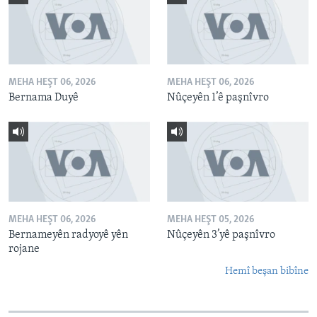
MEHA HEŞT 06, 2026
MEHA HEŞT 06, 2026
Bernama Duyê
Nûçeyên 1’ê paşnîvro
MEHA HEŞT 06, 2026
MEHA HEŞT 05, 2026
Bernameyên radyoyê yên
Nûçeyên 3’yê paşnîvro
rojane
Hemî beşan bibîne