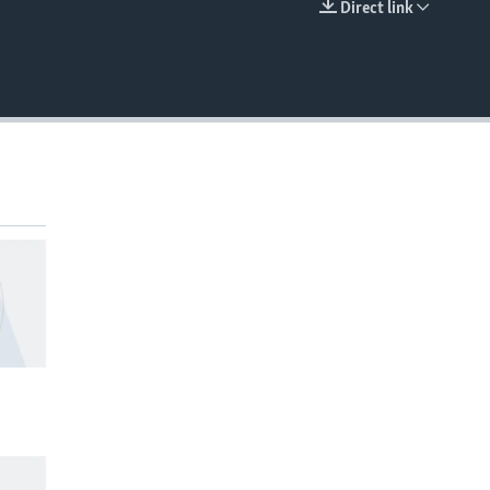
Direct link
EMBED