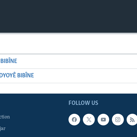
BIBÎNE
YOYÊ BIBÎNE
FOLLOW US
ction
jar