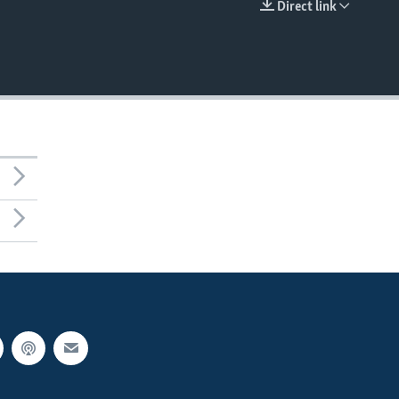
Direct link
EMBED