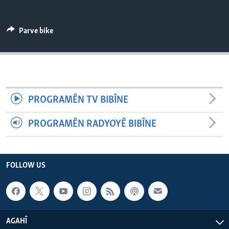
ÇAND Û HUNER
SERNIVÎS
Parve bike
SORANÎ
Learning English
PROGRAMÊN TV BIBÎNE
FOLLOW US
PROGRAMÊN RADYOYÊ BIBÎNE
Zimanên Din
FOLLOW US
AGAHÎ