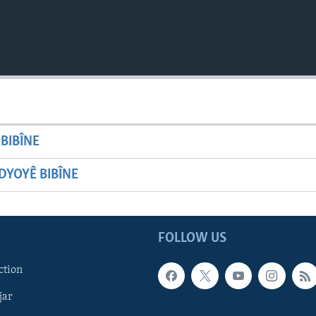
BIBÎNE
YOYÊ BIBÎNE
FOLLOW US
ction
jar