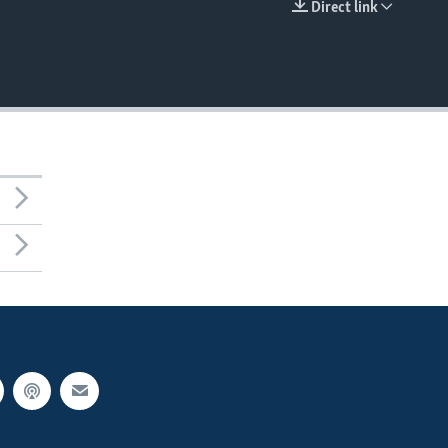
Direct link
EMBED