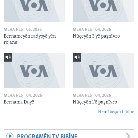
MEHA HEŞT 05, 2026
MEHA HEŞT 04, 2026
Bernameyên radyoyê yên
Nûçeyên 3’yê paşnîvro
rojane
MEHA HEŞT 04, 2026
MEHA HEŞT 04, 2026
Bernama Duyê
Nûçeyên 1’ê paşnîvro
Hemî beşan bibîne
PROGRAMÊN TV BIBÎNE