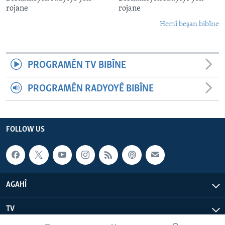
rojane
rojane
Hemî beşan bibîne
PROGRAMÊN TV BIBÎNE
PROGRAMÊN RADYOYÊ BIBÎNE
FOLLOW US
AGAHÎ
TV