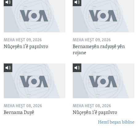
MEHA HEŞT 09, 2026
MEHA HEŞT 09, 2026
Nûçeyên 1’ê paşnîvro
Bernameyên radyoyê yên
rojane
MEHA HEŞT 08, 2026
MEHA HEŞT 08, 2026
Bernama Duyê
Nûçeyên 1’ê paşnîvro
Hemî beşan bibîne