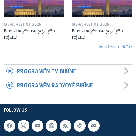
MEHA HEŞT 03, 2026
MEHA HEŞT 02, 2026
Bernameyên radyoyê yên
Bernameyên radyoyê yên
rojane
rojane
Hemî beşan bibîne
PROGRAMÊN TV BIBÎNE
PROGRAMÊN RADYOYÊ BIBÎNE
FOLLOW US