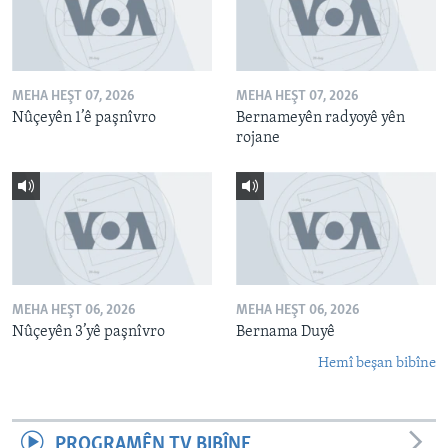
MEHA HEŞT 07, 2026
MEHA HEŞT 07, 2026
Nûçeyên 1’ê paşnîvro
Bernameyên radyoyê yên
rojane
MEHA HEŞT 06, 2026
MEHA HEŞT 06, 2026
Nûçeyên 3’yê paşnîvro
Bernama Duyê
Hemî beşan bibîne
PROGRAMÊN TV BIBÎNE