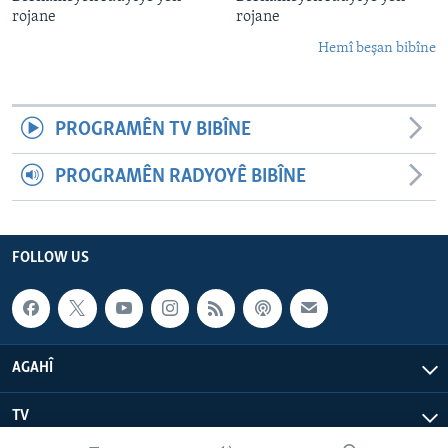
rojane
rojane
Hemî beşan bibîne
PROGRAMÊN TV BIBÎNE
PROGRAMÊN RADYOYÊ BIBÎNE
FOLLOW US
AGAHÎ
TV