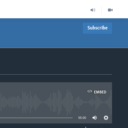
Subscribe
EMBED
able
55:00