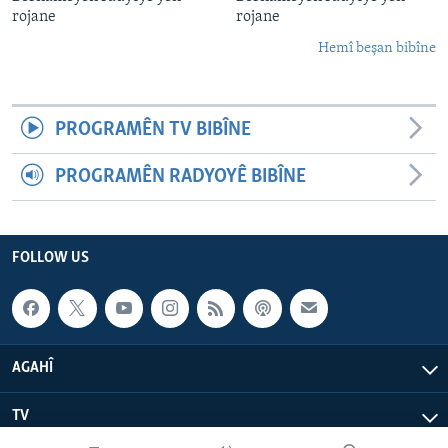
rojane
rojane
Hemî beşan bibîne
PROGRAMÊN TV BIBÎNE
PROGRAMÊN RADYOYÊ BIBÎNE
FOLLOW US
AGAHÎ
TV