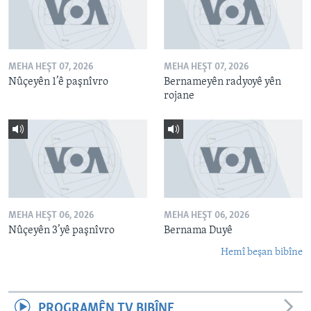
MEHA HEŞT 07, 2026
MEHA HEŞT 07, 2026
Nûçeyên 1’ê paşnîvro
Bernameyên radyoyê yên
rojane
MEHA HEŞT 06, 2026
MEHA HEŞT 06, 2026
Nûçeyên 3’yê paşnîvro
Bernama Duyê
Hemî beşan bibîne
PROGRAMÊN TV BIBÎNE