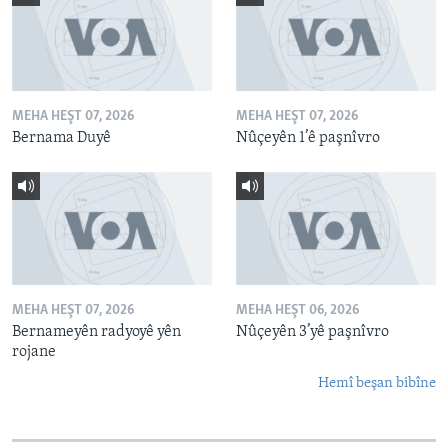
MEHA HEŞT 07, 2026
MEHA HEŞT 07, 2026
Bernama Duyê
Nûçeyên 1’ê paşnîvro
MEHA HEŞT 07, 2026
MEHA HEŞT 06, 2026
Bernameyên radyoyê yên
Nûçeyên 3’yê paşnîvro
rojane
Hemî beşan bibîne