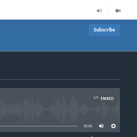
Subscribe
EMBED
able
55:00