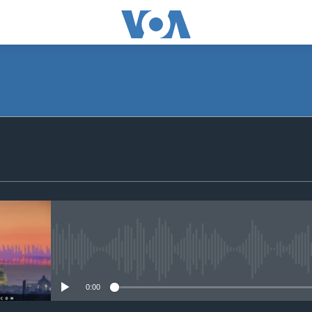
No media source currently avail
0:00