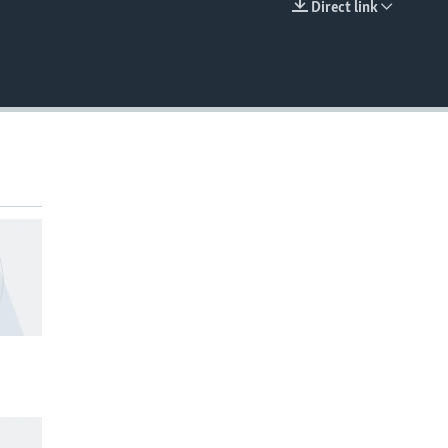
Direct link
EMBED