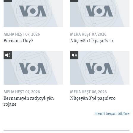
MEHA HEŞT 07, 2026
MEHA HEŞT 07, 2026
Bernama Duyê
Nûçeyên 1’ê paşnîvro
MEHA HEŞT 07, 2026
MEHA HEŞT 06, 2026
Bernameyên radyoyê yên
Nûçeyên 3’yê paşnîvro
rojane
Hemî beşan bibîne