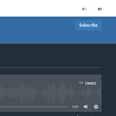
Subscribe
EMBED
able
5:00