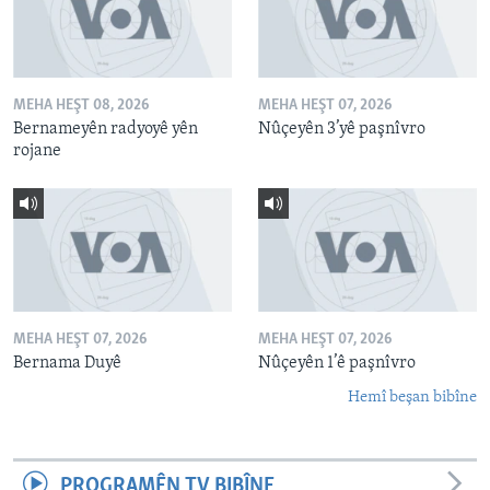
MEHA HEŞT 08, 2026
MEHA HEŞT 07, 2026
Bernameyên radyoyê yên
Nûçeyên 3’yê paşnîvro
rojane
MEHA HEŞT 07, 2026
MEHA HEŞT 07, 2026
Bernama Duyê
Nûçeyên 1’ê paşnîvro
Hemî beşan bibîne
PROGRAMÊN TV BIBÎNE