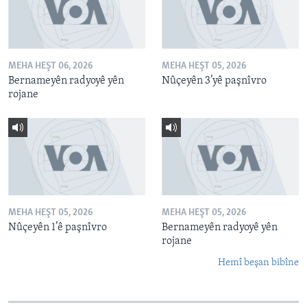
MEHA HEŞT 06, 2026
MEHA HEŞT 05, 2026
Bernameyên radyoyê yên
Nûçeyên 3’yê paşnîvro
rojane
MEHA HEŞT 05, 2026
MEHA HEŞT 05, 2026
Nûçeyên 1’ê paşnîvro
Bernameyên radyoyê yên
rojane
Hemî beşan bibîne