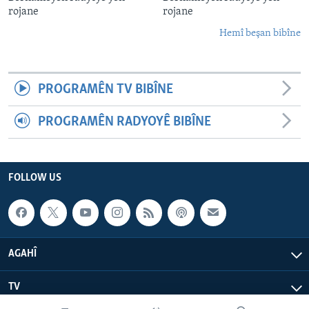
rojane
rojane
Hemî beşan bibîne
PROGRAMÊN TV BIBÎNE
PROGRAMÊN RADYOYÊ BIBÎNE
FOLLOW US
AGAHÎ
TV