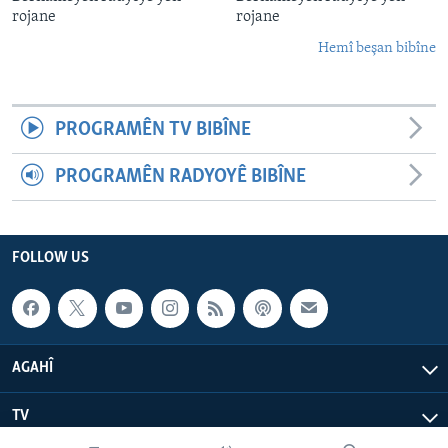
rojane
rojane
Hemî beşan bibîne
PROGRAMÊN TV BIBÎNE
PROGRAMÊN RADYOYÊ BIBÎNE
FOLLOW US
AGAHÎ
TV