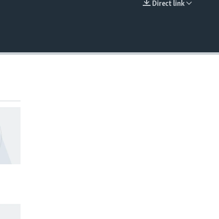
Direct link
EMBED