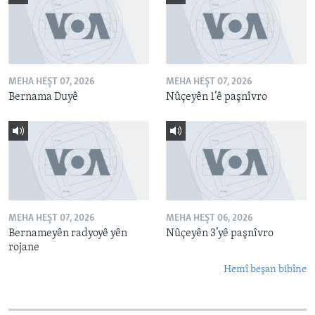
MEHA HEŞT 07, 2026
MEHA HEŞT 07, 2026
Bernama Duyê
Nûçeyên 1’ê paşnîvro
MEHA HEŞT 07, 2026
MEHA HEŞT 06, 2026
Bernameyên radyoyê yên
Nûçeyên 3’yê paşnîvro
rojane
Hemî beşan bibîne