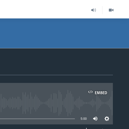
EMBED
able
5:00