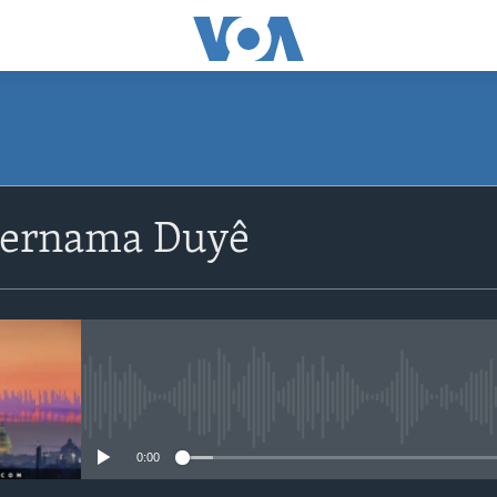
Bernama Duyê
No media source currently avail
0:00