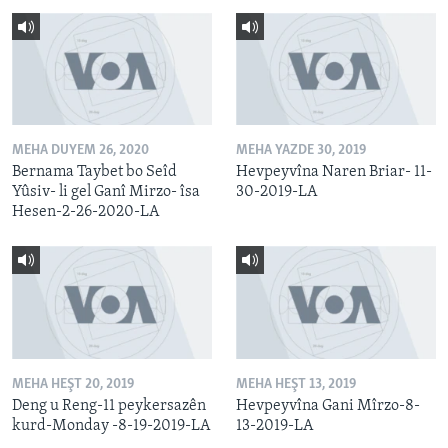
MEHA DUYEM 26, 2020
MEHA YAZDE 30, 2019
Bernama Taybet bo Seîd
Hevpeyvîna Naren Briar- 11-
Yûsiv- li gel Ganî Mirzo- îsa
30-2019-LA
Hesen-2-26-2020-LA
MEHA HEŞT 20, 2019
MEHA HEŞT 13, 2019
Deng u Reng-11 peykersazên
Hevpeyvîna Gani Mîrzo-8-
kurd-Monday -8-19-2019-LA
13-2019-LA